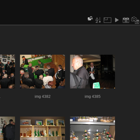
1
img 4382
img 4385