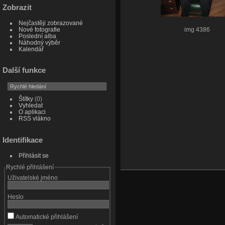
Zobrazit
Nejčastěji zobrazované
Nové fotografie
img 4386
Poslední alba
Náhodný výběr
Kalendář
Další funkce
Štítky
(0)
Vyhledat
O aplikaci
RSS vlákno
Identifikace
Přihlásit se
Rychlé přihlášení
Uživatelské jméno
Heslo
Automatické přihlášení